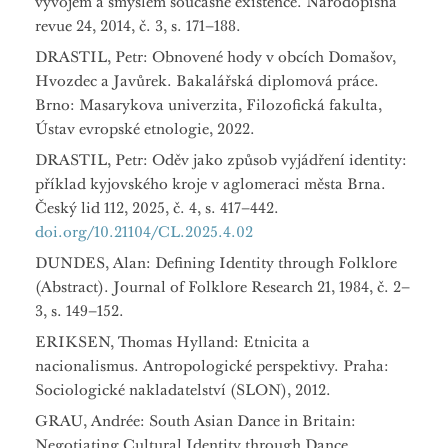
vývojem a smyslem současné existence. Národopisná
revue 24, 2014, č. 3, s. 171–188.
DRASTIL, Petr: Obnovené hody v obcích Domašov,
Hvozdec a Javůrek. Bakalářská diplomová práce.
Brno: Masarykova univerzita, Filozofická fakulta,
Ústav evropské etnologie, 2022.
DRASTIL, Petr: Oděv jako způsob vyjádření identity:
příklad kyjovského kroje v aglomeraci města Brna.
Český lid 112, 2025, č. 4, s. 417–442.
doi.org/10.21104/CL.2025.4.02
DUNDES, Alan: Defining Identity through Folklore
(Abstract). Journal of Folklore Research 21, 1984, č. 2–
3, s. 149–152.
ERIKSEN, Thomas Hylland: Etnicita a
nacionalismus. Antropologické perspektivy. Praha:
Sociologické nakladatelství (SLON), 2012.
GRAU, Andrée: South Asian Dance in Britain:
Negotiating Cultural Identity through Dance.