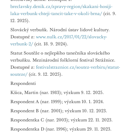
breclavsky.denik.cz/zpravy-region/skakani-hosiji-
laka-verbunk-chteji-tancit-take-v-okoli-brna/
(cit. 9.
12. 2025).
Slovácký verbuňk. Národní ústav lidové kultury.
Dostupné z:
www.nulk.cz/2017/01/22/slovacky-
verbunk-2/
(cit. 18. 9. 2024).
Statut Soutěže o nejlepšího tanečníka slováckého
verbuňku. Mezinárodní folklorní festival Strážnice.
Dostupné z:
festivalstraznice.cz/soutez-verbiru/statut-
souteze/
(cit. 9. 12. 2025).
Respondenti
Kšica, Martin (nar. 1983); výzkum 9. 12. 2025.
Respondent A (nar. 1999); výzkum 10. 1. 2024.
Respondent B (nar. 2001); výzkum 10. 12. 2023.
Respondentka C (nar. 2003); výzkum 22. 11. 2023.
Respondentka D (nar. 1996); výzkum 29. 11. 2023.