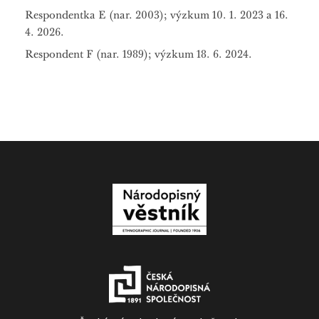
Respondentka E (nar. 2003); výzkum 10. 1. 2023 a 16.
4. 2026.
Respondent F (nar. 1989); výzkum 18. 6. 2024.