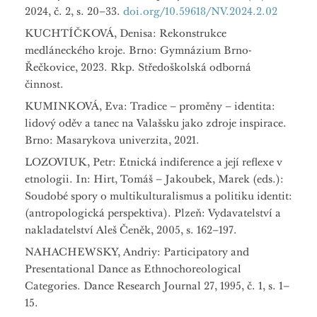
2024, č. 2, s. 20–33.
doi.org/10.59618/NV.2024.2.02
KUCHTÍČKOVÁ, Denisa: Rekonstrukce
medláneckého kroje. Brno: Gymnázium Brno-
Řečkovice, 2023. Rkp. Středoškolská odborná
činnost.
KUMINKOVÁ, Eva: Tradice – proměny – identita:
lidový oděv a tanec na Valašsku jako zdroje inspirace.
Brno: Masarykova univerzita, 2021.
LOZOVIUK, Petr: Etnická indiference a její reflexe v
etnologii. In: Hirt, Tomáš – Jakoubek, Marek (eds.):
Soudobé spory o multikulturalismus a politiku identit:
(antropologická perspektiva). Plzeň: Vydavatelství a
nakladatelství Aleš Čeněk, 2005, s. 162–197.
NAHACHEWSKY, Andriy: Participatory and
Presentational Dance as Ethnochoreological
Categories. Dance Research Journal 27, 1995, č. 1, s. 1–
15.