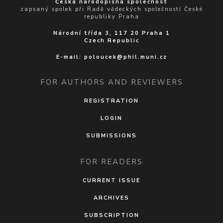
Česká národopisná společnost
zapsaný spolek při Radě vědeckých společností České
republiky Praha
Národní třída 3, 117 20 Praha 1
Czech Republic
E-mail:
poloucek@phil.muni.cz
FOR AUTHORS AND REVIEWERS
REGISTRATION
LOGIN
SUBMISSIONS
FOR READERS
CURRENT ISSUE
ARCHIVES
SUBSCRIPTION