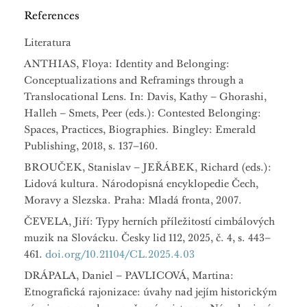
References
Literatura
ANTHIAS, Floya: Identity and Belonging:
Conceptualizations and Reframings through a
Translocational Lens. In: Davis, Kathy – Ghorashi,
Halleh – Smets, Peer (eds.): Contested Belonging:
Spaces, Practices, Biographies. Bingley: Emerald
Publishing, 2018, s. 137–160.
BROUČEK, Stanislav – JEŘÁBEK, Richard (eds.):
Lidová kultura. Národopisná encyklopedie Čech,
Moravy a Slezska. Praha: Mladá fronta, 2007.
ČEVELA, Jiří: Typy herních příležitostí cimbálových
muzik na Slovácku. Česky lid 112, 2025, č. 4, s. 443–
461.
doi.org/10.21104/CL.2025.4.03
DRÁPALA, Daniel – PAVLICOVÁ, Martina:
Etnografická rajonizace: úvahy nad jejím historickým