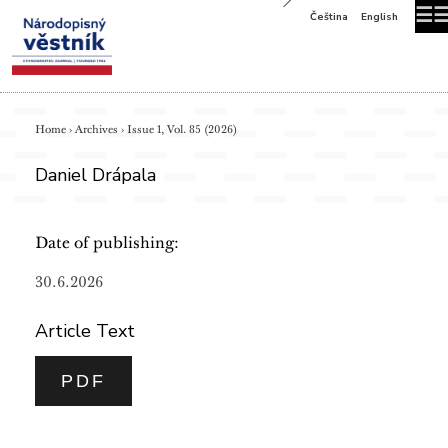
☰
Čeština
English
Home
›
Archives
›
Issue 1, Vol. 85 (2026)
Daniel Drápala
Date of publishing:
30.6.2026
Article Text
PDF