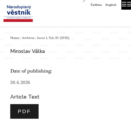
☰
Čeština
English
Home
›
Archives
›
Issue 1, Vol. 85 (2026)
Miroslav Válka
Date of publishing:
30.6.2026
Article Text
PDF