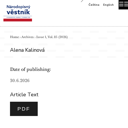
☰
Čeština
English
Home
›
Archives
›
Issue 1, Vol. 85 (2026)
Alena Kalinová
Date of publishing:
30.6.2026
Article Text
PDF