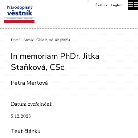
☰
Čeština
English
Domů
›
Archiv
›
Číslo 2, roč. 82 (2023)
In memoriam PhDr. Jitka
Staňková, CSc.
Petra Mertová
Datum zveřejnění:
5.12.2023
Text článku