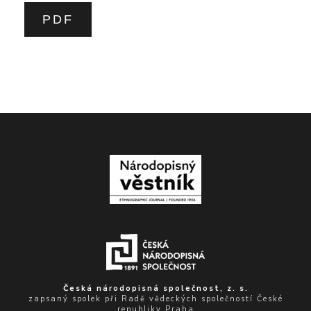
PDF
Česká národopisná společnost, z. s.
zapsaný spolek při Radě vědeckých společností České
republiky Praha