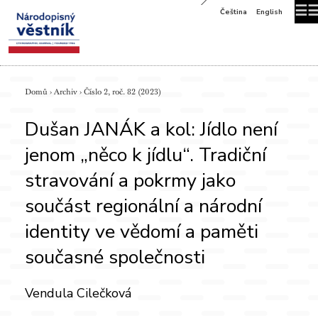
☰
Čeština
English
Domů
›
Archiv
›
Číslo 2, roč. 82 (2023)
Dušan JANÁK a kol: Jídlo není
jenom „něco k jídlu“. Tradiční
stravování a pokrmy jako
součást regionální a národní
identity ve vědomí a paměti
současné společnosti
Vendula Cilečková