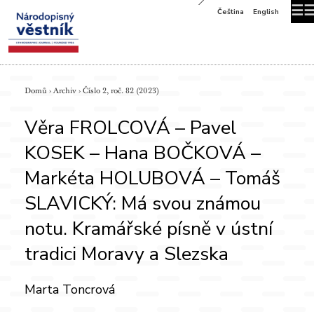
☰
Čeština
English
Domů
›
Archiv
›
Číslo 2, roč. 82 (2023)
Věra FROLCOVÁ – Pavel
KOSEK – Hana BOČKOVÁ –
Markéta HOLUBOVÁ – Tomáš
SLAVICKÝ: Má svou známou
notu. Kramářské písně v ústní
tradici Moravy a Slezska
Marta Toncrová