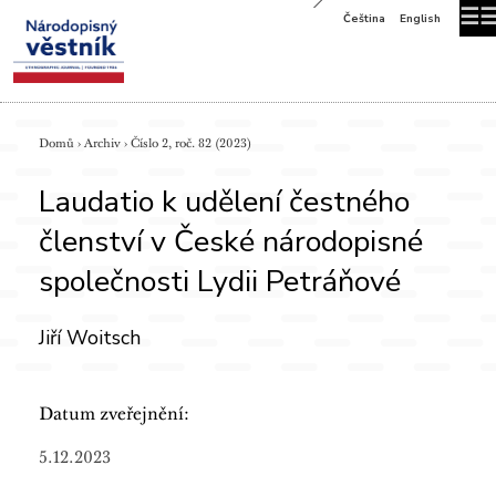
☰
Čeština
English
Domů
›
Archiv
›
Číslo 2, roč. 82 (2023)
Laudatio k udělení čestného
členství v České národopisné
společnosti Lydii Petráňové
Jiří Woitsch
Datum zveřejnění:
5.12.2023