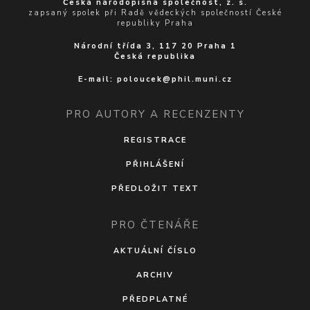
Česká národopisná společnost, z. s.
zapsaný spolek při Radě vědeckých společností České
republiky Praha
Národní třída 3, 117 20 Praha 1
Česká republika
E-mail:
poloucek@phil.muni.cz
PRO AUTORY A RECENZENTY
REGISTRACE
PŘIHLÁŠENÍ
PŘEDLOŽIT TEXT
PRO ČTENÁŘE
AKTUÁLNÍ ČÍSLO
ARCHIV
PŘEDPLATNÉ