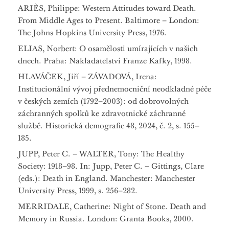
ARIÈS, Philippe: Western Attitudes toward Death.
From Middle Ages to Present. Baltimore – London:
The Johns Hopkins University Press, 1976.
ELIAS, Norbert: O osamělosti umírajících v našich
dnech. Praha: Nakladatelství Franze Kafky, 1998.
HLAVÁČEK, Jiří – ZÁVADOVÁ, Irena:
Institucionální vývoj přednemocniční neodkladné péče
v českých zemích (1792–2003): od dobrovolných
záchranných spolků ke zdravotnické záchranné
službě. Historická demografie 48, 2024, č. 2, s. 155–
185.
JUPP, Peter C. – WALTER, Tony: The Healthy
Society: 1918–98. In: Jupp, Peter C. – Gittings, Clare
(eds.): Death in England. Manchester: Manchester
University Press, 1999, s. 256–282.
MERRIDALE, Catherine: Night of Stone. Death and
Memory in Russia. London: Granta Books, 2000.