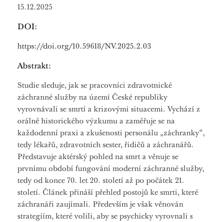
15.12.2025
DOI:
https://doi.org/10.59618/NV.2025.2.03
Abstrakt:
Studie sleduje, jak se pracovníci zdravotnické
záchranné služby na území České republiky
vyrovnávali se smrtí a krizovými situacemi. Vychází z
orálně historického výzkumu a zaměřuje se na
každodenní praxi a zkušenosti personálu „záchranky“,
tedy lékařů, zdravotních sester, řidičů a záchranářů.
Představuje aktérský pohled na smrt a věnuje se
prvnímu období fungování moderní záchranné služby,
tedy od konce 70. let 20. století až po počátek 21.
století. Článek přináší přehled postojů ke smrti, které
záchranáři zaujímali. Především je však věnován
strategiím, které volili, aby se psychicky vyrovnali s