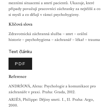
mezními situacemi a smrtí pacientů. Ukazuje, které
případy považují pracovníci záchranky za nejtěžší a co
si myslí a co dělají v rámci psychohygieny.
Klíčová slova
Zdravotnická záchranná služba – smrt – orální
historie – psychohygiena – záchranář – lékař – trauma
Text článku
PDF
Reference
ANDRŠOVÁ, Alena: Psychologie a komunikace pro
záchranáře v praxi. Praha: Grada, 2012.
ARIÈS, Philippe: Dějiny smrti. I., II. Praha: Argo,
2000.