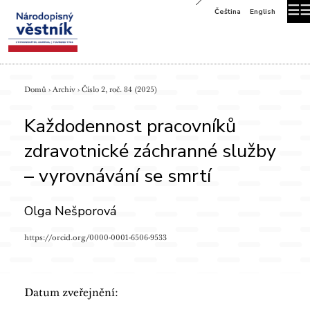
☰
Čeština
English
Domů
›
Archiv
›
Číslo 2, roč. 84 (2025)
Každodennost pracovníků
zdravotnické záchranné služby
– vyrovnávání se smrtí
Olga Nešporová
https://orcid.org/0000-0001-6506-9533
Datum zveřejnění: