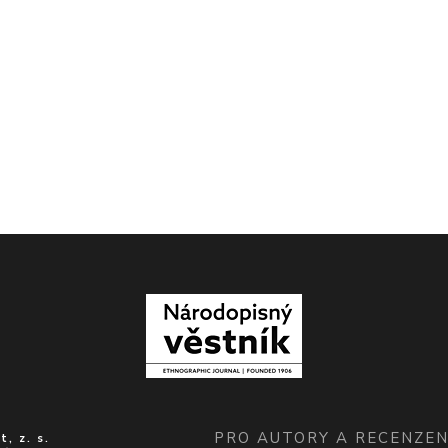
PRO AUTORY A RECENZE
, z. s.