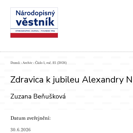
Domů
›
Archiv
›
Číslo 1, roč. 85 (2026)
Zdravica k jubileu Alexandry N
Zuzana Beňušková
Datum zveřejnění:
30.6.2026