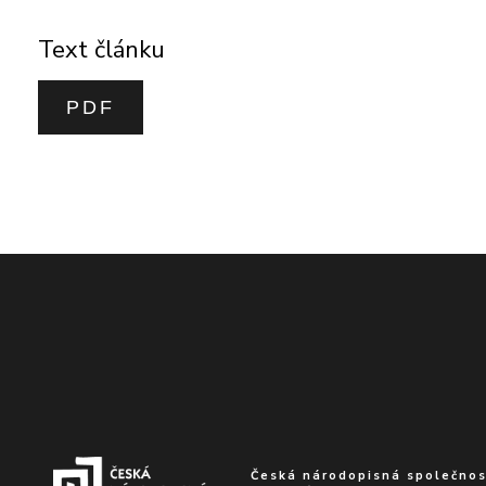
Text článku
PDF
Česká národopisná společnost